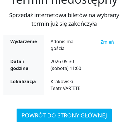
Sprzedaż internetowa biletów na wybrany
termin już się zakończyła
Wydarzenie
Adonis ma
Zmień
gościa
Data i
2026-05-30
godzina
(sobota) 11:00
Lokalizacja
Krakowski
Teatr VARIETE
POWRÓT DO STRONY GŁÓWNEJ