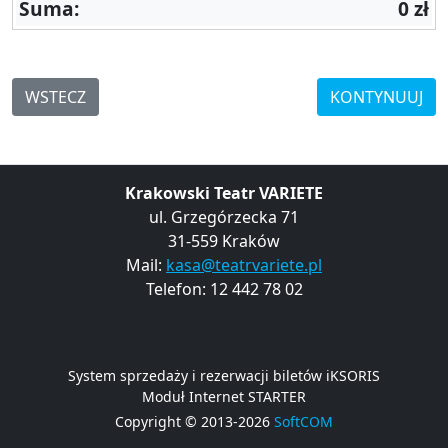
Suma:
0 zł
WSTECZ
KONTYNUUJ
Krakowski Teatr VARIETE
ul. Grzegórzecka 71
31-559 Kraków
Mail:
kasa@teatrvariete.pl
Telefon: 12 442 78 02
System sprzedaży i rezerwacji biletów iKSORIS
Moduł Internet STARTER
Copyright © 2013-2026
SoftCOM